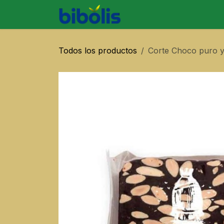
Ir al contenido
SOBRE BIBO
PRODU
Todos los productos
Corte Choco puro y