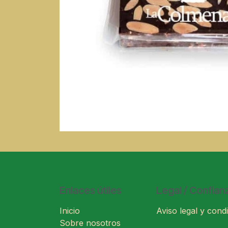
Enlaces útiles
Legal / Confian
Inicio
Aviso legal y condi
Sobre nosotros