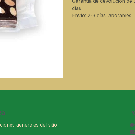
Garantía de devolución de 
días
Envío: 2-3 días laborables
za
P
ciones generales del sitio