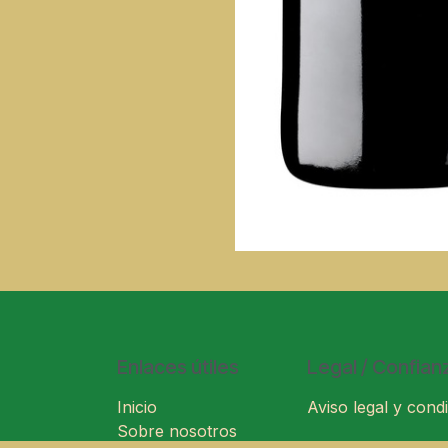
Enlaces útiles
Legal / Confian
Inicio
Aviso legal y condi
Sobre nosotros
Condiciones gener