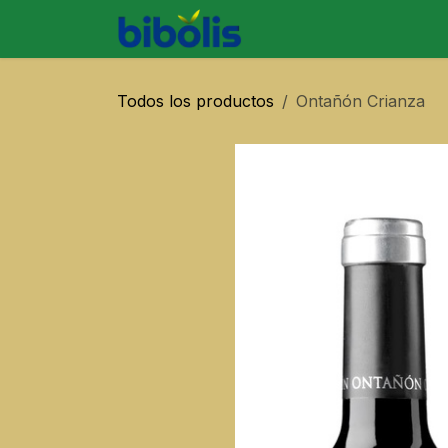
Ir al contenido
SOBRE BIBO
PRODU
Todos los productos
Ontañón Crianza