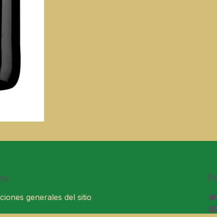
za
P
ciones generales del sitio
ales de venta